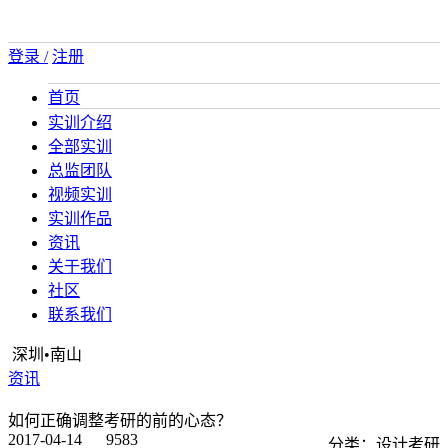
登录 /
注册
首页
实训介绍
全部实训
总监团队
视频实训
实训作品
资讯
关于我们
社区
联系我们
深圳•南山
资讯
如何正确调整考研的前的心态？
2017-04-14
9583
分类：设计考研