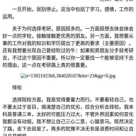
一旦开始，就别停止。这当中包括了学习，感情，工作的
运用。
关于为何选择考研，原因挺多的。一方面挺想去体会体会
好一点的学校，接触接触更优秀的朋友。另一方面，我想要从
事的工作对我的知识和学历提出了更高的要求（主要原因）。
还有我想要兑现自己曾经吹过的牛：如果和男朋友分手就考研
去，不过这个原因不重要。所以你一定要找一个能够坚持下去
的理由，这一点在考研路上真的很重要。
择校
选择院校方面，我是觉得要量力而行。不要看轻自己，也
不要太过于盲目，搞清楚自己的优劣，综合分析去择校。我本
科是普通三本，太好的可能压力过大，不管外界因素如何变化
我都没有动摇，我不想让自己三心二意，心猿意马。既然决定
了路，走下去就是了。再多的犹豫不决无非是浪费时间和让自