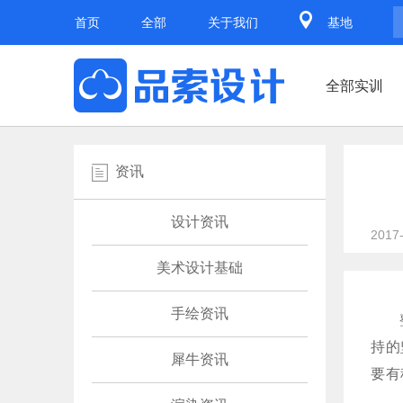
首页
全部
关于我们
基地
全部实训
资讯
设计资讯
2017
美术设计基础
手绘资讯
持的
犀牛资讯
要有