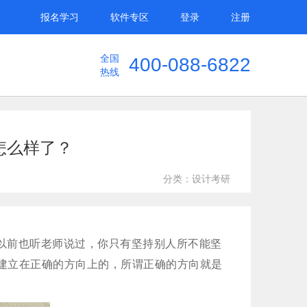
报名学习
软件专区
登录
注册
全国
400-088-6822
热线
怎么样了？
分类：设计考研
以前也听老师说过，你只有坚持别人所不能坚
建立在正确的方向上的，所谓正确的方向就是