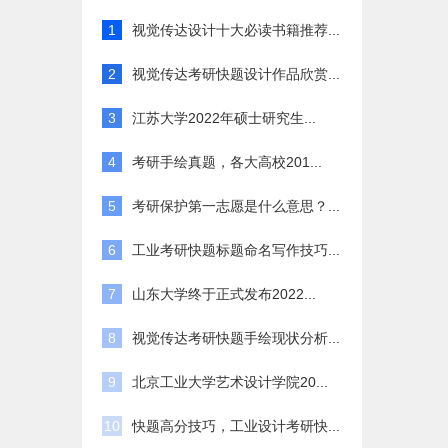
1
视觉传达设计十大必读书籍推荐...
2
视觉传达考研快题设计作品欣赏...
3
江苏大学2022年硕士研究生...
4
考研手绘真题，各大高校201...
5
考研保护第一志愿是什么意思？...
6
工业考研快题标题命名写作技巧...
7
山东大学终于正式发布2022...
8
视觉传达考研快题手绘现状分析...
9
北京工业大学艺术设计学院20...
10
快题高分技巧，工业设计考研快...