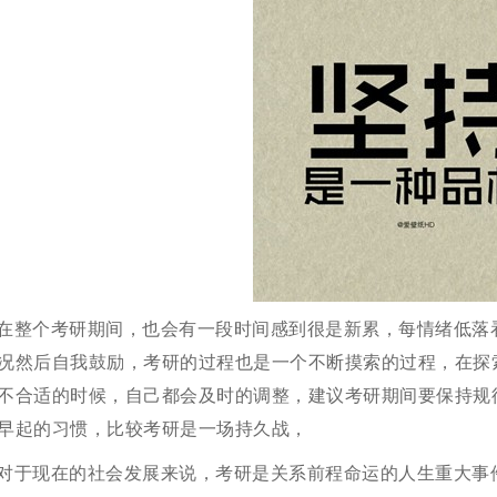
在整个考研期间，也会有一段时间感到很是新累，每情绪低落
况然后自我鼓励，考研的过程也是一个不断摸索的过程，在探
不合适的时候，自己都会及时的调整，建议考研期间要保持规
早起的习惯，比较考研是一场持久战，
对于现在的社会发展来说，考研是关系前程命运的人生重大事