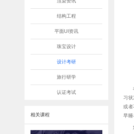
渲染资讯
结构工程
平面UI资讯
珠宝设计
设计考研
旅行研学
认证考试
习状
或者
相关课程
早睡