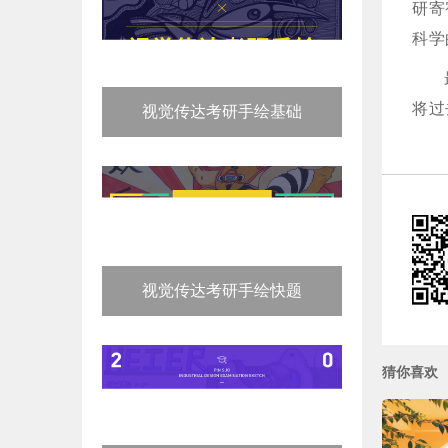
研寄
科学
将过
视觉传达考研手绘基础
视觉传达考研手绘快题
猜你喜欢