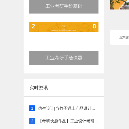
工业考研手绘基础
山东建
工业考研手绘快题
实时资讯
1
仿生设计|当竹子遇上产品设计...
2
【考研快题作品】工业设计考研...