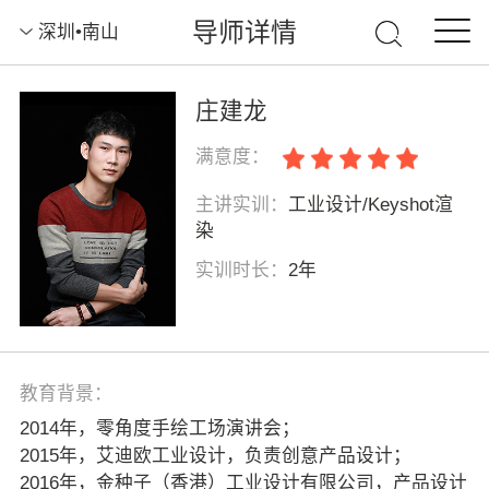
导师详情
深圳•南山
庄建龙
满意度：
主讲实训：
工业设计/Keyshot渲
染
实训时长：
2年
教育背景：
2014年，零角度手绘工场演讲会；
2015年，艾迪欧工业设计，负责创意产品设计；
2016年，金种子（香港）工业设计有限公司，产品设计