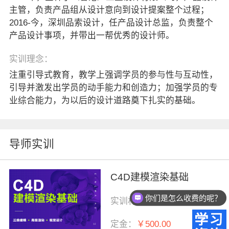
主管，负责产品组从设计意向到设计提案整个过程；
2016-今，深圳品索设计，任产品设计总监，负责整个
产品设计事项，并带出一帮优秀的设计师。
实训理念：
注重引导式教育，教学上强调学员的参与性与互动性，
引导并激发出学员的动手能力和创造力；加强学员的专
业综合能力，为以后的设计道路奠下扎实的基础。
导师实训
C4D建模渲染基础
你们是怎么收费的呢？
实训材料费：
￥5500.00
定金：
￥500.00