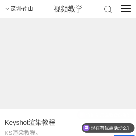
视频教学
深圳•南山
你们是怎么收费的呢？
Keyshot渲染教程
现在有优惠活动么？
KS渲染教程。