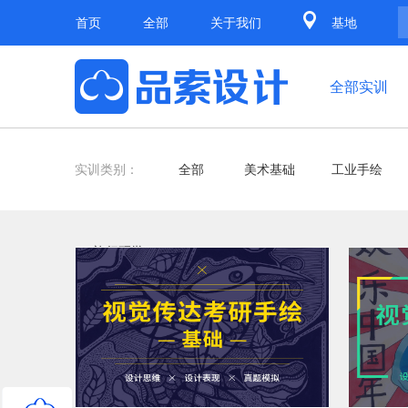
首页
全部
关于我们
基地
全部实训
实训类别：
全部
美术基础
工业手绘
旅行研学