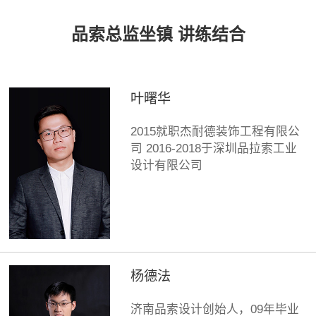
品索总监坐镇 讲练结合
叶曙华
2015就职杰耐德装饰工程有限公
司 2016-2018于深圳品拉索工业
设计有限公司
杨德法
济南品索设计创始人，09年毕业