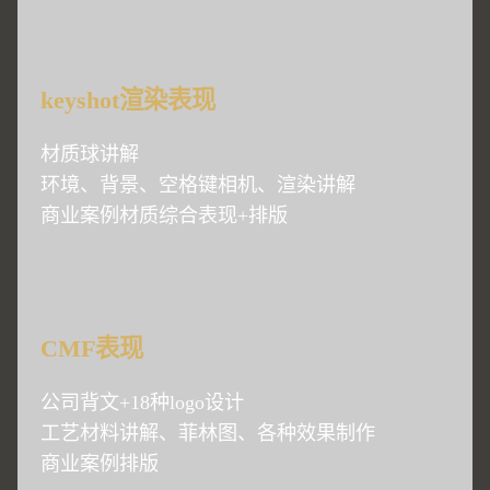
keyshot渲染表现
材质球讲解
环境、背景、空格键相机、渲染讲解
商业案例材质综合表现+排版
CMF表现
公司背文+18种logo设计
工艺材料讲解、菲林图、各种效果制作
商业案例排版