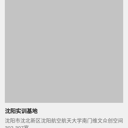
沈阳实训基地
沈阳市沈北新区沈阳航空航天大学南门维文众创空间
302-307室