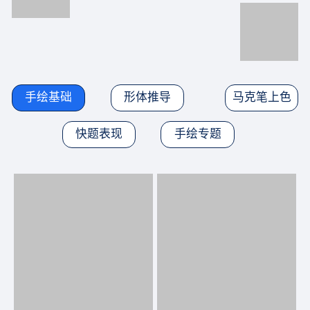
手绘基础
形体推导
马克笔上色
快题表现
手绘专题