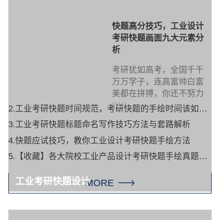
快题高分技巧，工业设计
考研快题画面九大元素分
析
考研犹如高考，全国千千
万万学子，连高富帅白富
美都在拼搏，你还不努力
·····
2.工业考研快题时间规范，考研快题的手绘时间该如何安排？
3.工业考研快题标题命名写作技巧方法与套路解析
4.快题应试技巧，教你工业设计考研快题手绘方法
5.【收藏】各大院校工业产品设计考研快题手绘真题汇总
工业考研快题设计
MORE