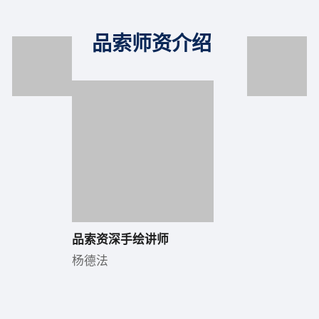
品索师资介绍
品索资深手绘讲师
杨德法