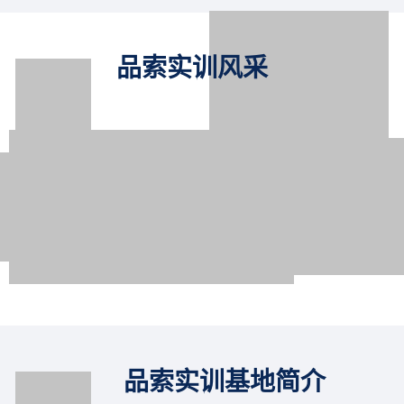
品索实训风采
品索资深手绘讲师
杨安
品索实训基地简介