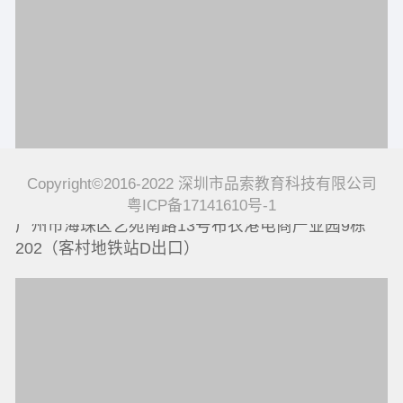
Copyright©2016-2022 深圳市品索教育科技有限公司
广州实训基地
粤ICP备17141610号-1
广州市海珠区艺苑南路13号布衣港电商产业园9栋
202（客村地铁站D出口）