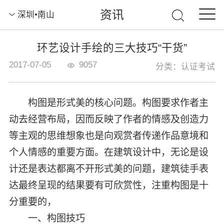
资讯
深圳•南山
环艺设计手绘的三大技巧“干货”
2017-07-05
9057
分类：认证考试
构图是形式美的核心问题。构图要求作者主
动去经营布局，因而反映了作者的情感及创造力
等主观的思维想象也是向观赏者传递作品意境和
个人情感的重要方面。在建筑设计中，无论是设
计还是表达都离不开形式美的问题，建筑徒手表
达最终呈现的结果要有可欣赏性，注重构图是十
分重要的，
一、构图技巧