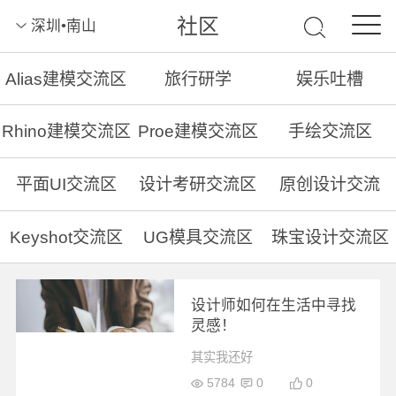
社区
深圳•南山
Alias建模交流区
旅行研学
娱乐吐槽
Rhino建模交流区
Proe建模交流区
手绘交流区
平面UI交流区
设计考研交流区
原创设计交流
Keyshot交流区
UG模具交流区
珠宝设计交流区
设计师如何在生活中寻找
灵感！
其实我还好
5784
0
0