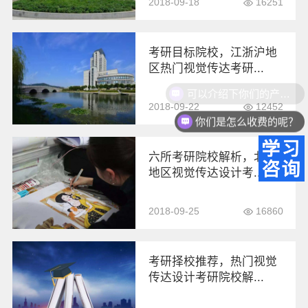
2018-09-18
16251
考研目标院校，江浙沪地
区热门视觉传达考研...
可以介绍下你们的产品么？
2018-09-22
12452
你们是怎么收费的呢？
六所考研院校解析，北京
地区视觉传达设计考...
2018-09-25
16860
考研择校推荐，热门视觉
传达设计考研院校解...