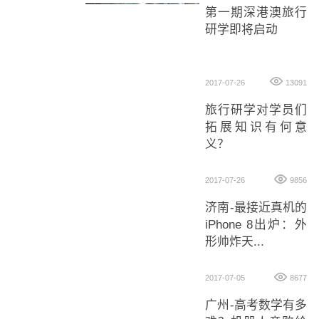
第一期深港澳旅行
研学即将启动
2017-07-26
13091
旅行研学对学员们
拓展知识有何意
义？
2017-07-26
9856
济南-最接近真机的
iPhone 8出炉：外
形帅炸天...
2017-07-05
8677
广州-高考数学有多