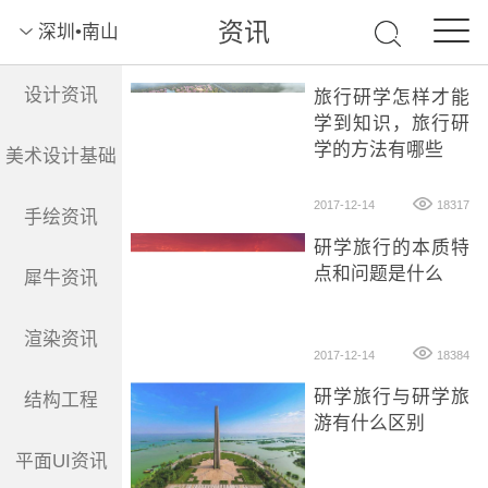
资讯
深圳•南山
设计资讯
旅行研学怎样才能
学到知识，旅行研
学的方法有哪些
美术设计基础
2017-12-14
18317
手绘资讯
研学旅行的本质特
点和问题是什么
犀牛资讯
渲染资讯
2017-12-14
18384
研学旅行与研学旅
结构工程
游有什么区别
平面UI资讯