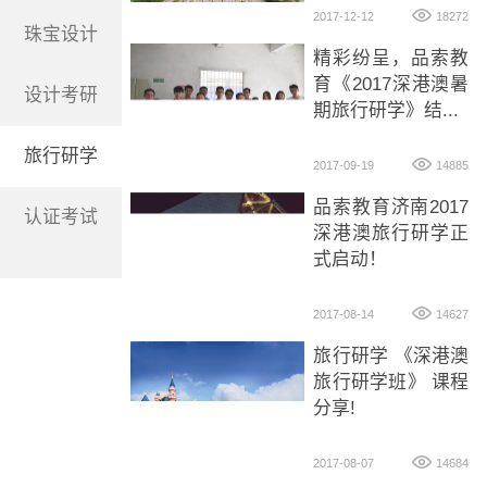
2017-12-12
18272
珠宝设计
精彩纷呈，品索教
育《2017深港澳暑
设计考研
期旅行研学》结...
旅行研学
2017-09-19
14885
品索教育济南2017
认证考试
深港澳旅行研学正
式启动！
2017-08-14
14627
旅行研学 《深港澳
旅行研学班》 课程
分享!
2017-08-07
14684