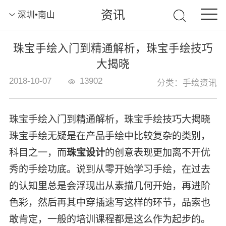
资讯
深圳•南山
珠宝手绘入门到精通解析，珠宝手绘技巧
大揭晓
2018-10-07
13902
分类：手绘资讯
珠宝手绘入门到精通解析，珠宝手绘技巧大揭晓
珠宝手绘无疑是在产品手绘中比较复杂的类别，
科目之一，而
珠宝设计
的创意表现更加离不开优
秀的手绘功底。说到从零开始学习手绘，在过去
的认知里总是会浮现出从素描几何开始，再进阶
色彩，然后再其中穿插速写这样的环节，品索也
敢肯定，一般的培训课程都是这么作为起步的。