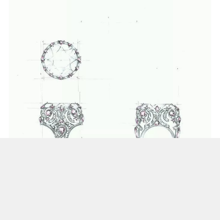
清晰明了的表达是你的目标，不需要多漂亮，但
一定得画清楚，戒圈的造型，副石的高低位，主
石的大小和镶嵌方法等等，都是你该表现的地方