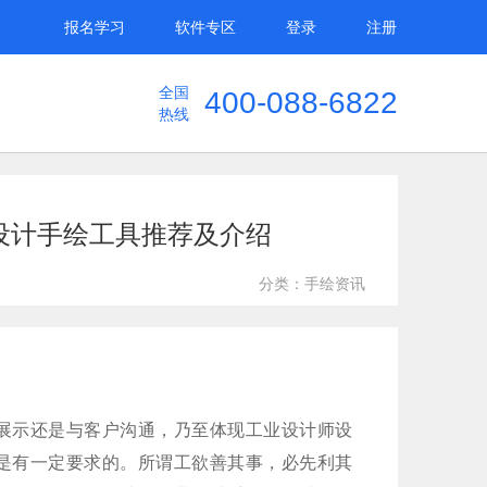
报名学习
软件专区
登录
注册
全国
400-088-6822
热线
设计手绘工具推荐及介绍
分类：手绘资讯
展示还是与客户沟通，乃至体现工业设计师设
是有一定要求的。所谓工欲善其事，必先利其