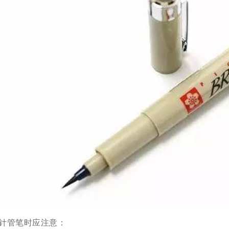
针管笔时应注意：