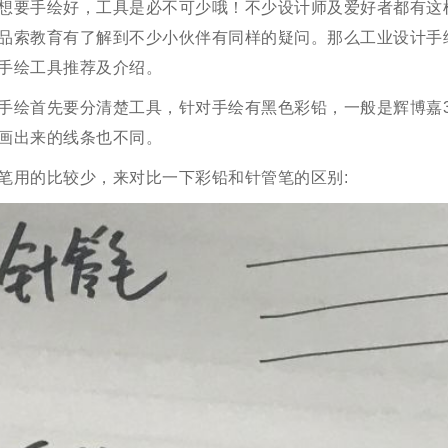
想要手绘好，工具是必不可少哦！不少设计师及爱好者都有这
品索教育有了解到不少小伙伴有同样的疑问。那么工业设计手
手绘工具推荐及介绍。
手绘首先要分清楚工具，针对手绘有黑色彩铅，一般是辉博嘉39
画出来的线条也不同。
笔用的比较少，来对比一下彩铅和针管笔的区别: