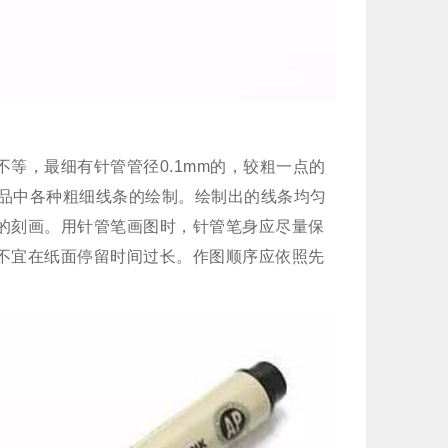
等，最细有针管管径0.1mm的，较粗一点的
对产品中各种粗细线条的绘制。绘制出的线条均匀
的刻画。用针管笔画图时，针管笔身应尽量保
不宜在纸面停留时间过长。作图顺序应依照先