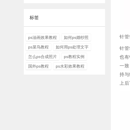
标签
针管
ps油画效果教程
如何ps婚纱照
ps菜鸟教程
如何用ps处理文字
针管
怎么ps合成照片
ps教程实例
也有
一致
国外ps教程
ps水彩效果教程
持与
上后