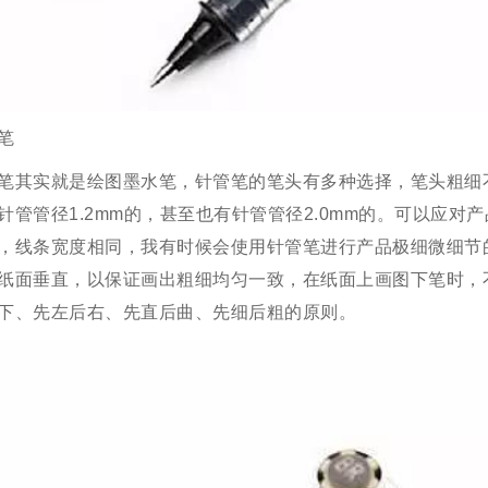
笔
笔其实就是绘图墨水笔，针管笔的笔头有多种选择，笔头粗细不
针管管径1.2mm的，甚至也有针管管径2.0mm的。可以应
，线条宽度相同，我有时候会使用针管笔进行产品极细微细节
纸面垂直，以保证画出粗细均匀一致，在纸面上画图下笔时，
下、先左后右、先直后曲、先细后粗的原则。