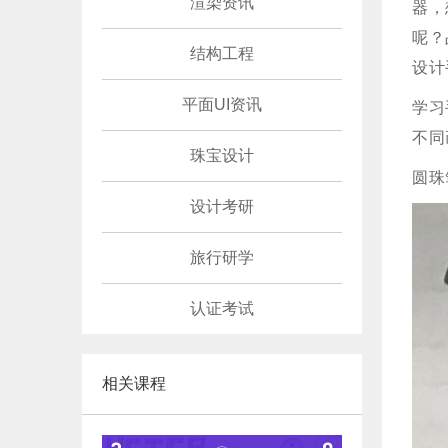
渲染资讯
器，
呢？
结构工程
设计
平面UI资讯
学习
不同
珠宝设计
圆珠
设计考研
旅行研学
认证考试
相关课程