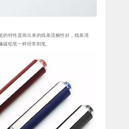
笔的特性是画出来的线条流畅性好，线条清
像碳铅笔一样经常削笔。