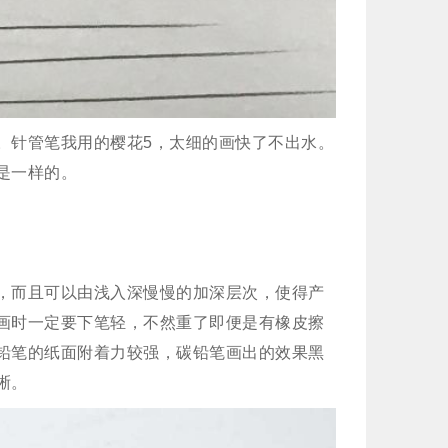
。针管笔我用的樱花5，太细的画快了不出水。
是一样的。
，而且可以由浅入深慢慢的加深层次，使得产
画时一定要下笔轻，不然重了即便是有橡皮擦
铅笔的纸面附着力较强，碳铅笔画出的效果黑
晰。