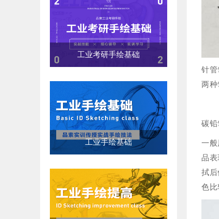
工业考研手绘基础
针管
两种
碳铅
工业手绘基础
一般
品表
拭后
色比