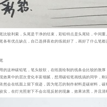
笔比较利索，头尾是干净的结束，彩铅特点是头尾轻，中间重
笔各有优点缺点，自己选择喜欢的练就好了，画好了什么笔都
笔
用的这种碳铅笔，笔头较软，在纸面绘制的线条会比较的敦厚
现效果中的层次变化丰富细腻，想用碳铅笔画线搞的同学，刚
依然会在纸面上留下痕迹，因为笔芯的制作材料是碳材料，碳
较实，在灯光照射下不会出现反射的现象，效果浓黑，并且清