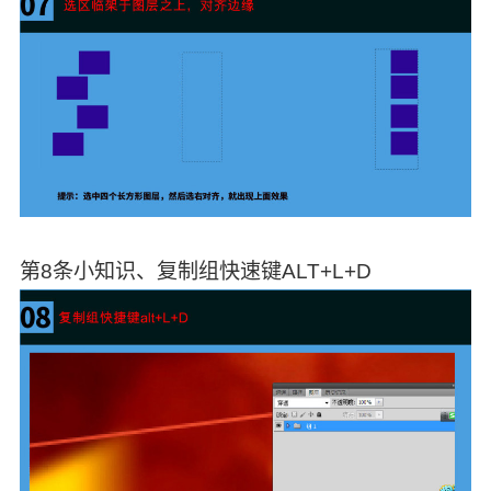
第8条小知识、复制组快速键ALT+L+D