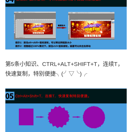
第5条小知识、CTRL+ALT+SHIFT+T，连续T，
快速复制，特别便捷╮(╯▽╰)╭