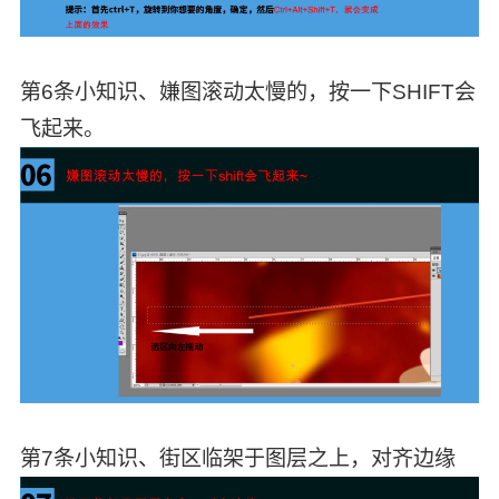
第6条小知识、嫌图滚动太慢的，按一下SHIFT会
飞起来。
第7条小知识、街区临架于图层之上，对齐边缘