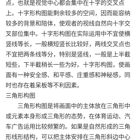
点，也就是视觉中心都会集中在十字的交叉点
上。十字形构图能剩余较多的空间，因而能容纳
较多的背景和陪体，使观者的视线自然向十字交
叉部位集中。十字形构图在实际运用中不宜使横
竖线等长，一般横短竖长比较好，两线交叉点也
不宜把两条线等分，特别是竖线，一般是上半截
短些，下半截稍长一些为好。十字形构图，使画
面有一种安全感、和平感、庄重感和神秘感，同
时也存在着呆板等不利因素。
三角形构图
三角形构图是将画面中的主体放在三角形中
或元素本身形成三角形的态势，在体育运动、汽
车广告运用比较频繁的。如果是自然形成的三角
形线形结构，可以把主体安排在三角形斜边中心