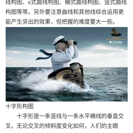
线构图、s式曲线构图、横式曲线构图、竖式曲线
构图等等。另外要注意曲线和其他线综合运用更
能产生突出的效果，但把握的难度要大一些。
十字形构图
十字形是一条竖线与一条水平横线的垂直交
叉。无论交叉的倾斜度变化如何，人们的主眼