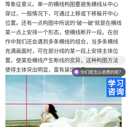
等象征意义。单一的横线构图要避免横线从中心
穿过，一般情况下，可通过上移或下移躲开中心
位置。还有一点构图中所说的“破一破”就是在横线
某一点上安排一个形态，使横线断开一段。在创
作中我们还会遇到多条横线的组合，当多条横线
充满画面时，可在部分线的某一段上安排主体位
置，使某些横线产生断线的变异，这种构图方法
使得主体突出明显，富有装饰效果。
你们是怎么收费的呢？