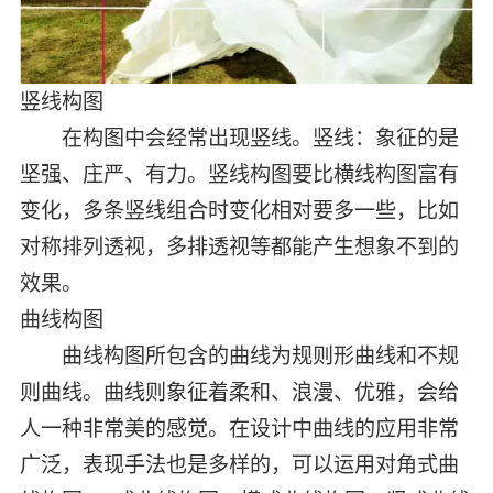
竖线构图
在构图中会经常出现竖线。竖线：象征的是
坚强、庄严、有力。竖线构图要比横线构图富有
变化，多条竖线组合时变化相对要多一些，比如
对称排列透视，多排透视等都能产生想象不到的
效果。
曲线构图
曲线构图所包含的曲线为规则形曲线和不规
则曲线。曲线则象征着柔和、浪漫、优雅，会给
人一种非常美的感觉。在设计中曲线的应用非常
广泛，表现手法也是多样的，可以运用对角式曲