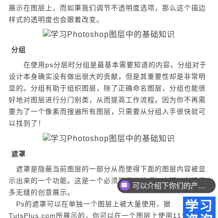
展示在图层上，而如果我们调节不透明度选项，那么这个描边
样式的透明度也会跟着改变。
分组
在使用ps分层时分组是最基本需要知道的内容。分组对于
设计本身确实没有做出很大的贡献，但是其重要性却是非常明
显的。分组有助于组织图层，除了正确命名图层，分组也能很
好地对图层进行分门别类，从而提高工作流程。因为你不再需
要为了一个像素而搜遍所有图层，只需要从分组入手很快就可
以找到了！
遮罩
遮罩是隐蔽当前图层的一部分从而使得下面的图层内容被显
示出来的一个功能。这是一个必须掌握的技巧，它可以创建很
可以介绍下你们的产品么？
多无缝的创意展示。
Ps的遮罩可以在单独一个图层上被大量使用，据
TutsPlus.com所展示的，你可以在一个图层上使用11个像素