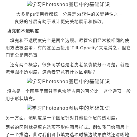
大多是ps使用者都统一分层是ps软件的关键特性之一
——良好的分层有助于设计更完美地展示和修改。
填充和不透明度
填充和不透明度完全是两个选项。尽管它们经常被相同的使
用方法被混淆，有的甚至直接用“Fill-Opacity”来混淆之，但它
们完全是两码事。
还有两个概念，很多同学也是老虎老鼠傻傻分不清楚，就是
流量跟不透明度，这两者究竟有什么区别呢？
填充是一个图层里面背景色块所占用的百分比，这个选项一般
用于形状填充。
另一方面，透明度是一个图层针对其他设计层的透明度。
两者的区别就是填充选项不影响图层样式。例如我们给图层上
了一个描边，此时我们调节填充选项时描边效果依然还清晰地