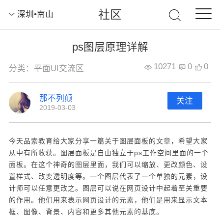
社区
深圳•南山
ps图层原理详解
10271
0
0
分类：平面UI交流区
那不列颠
关注
2019-03-03
今天品索教育给大家分享一篇关于图层面板的文章，希望大家
从中有所收获。图层面板是自由独立于ps工作空间里面的一个
面板。在这个神奇的图层里面，我们可以缩放、更改颜色、设
置样式、改变透明度等。一个图层代表了一个单独的元素，设
计师可以任意更改之。图层可以说在网页设计中起着至关重要
的作用。他们用来表示网页设计的元素，他们是用来显示文本
框、图像、背景、内容和更多其他元素的基底。