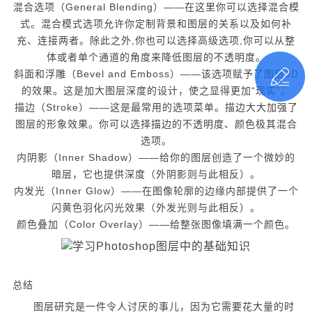
混合选项（General Blending）——在这里你可以选择混合模
式。混合模式选项允许你定制背景和图层的关系以及如何补
充、连接两者。除此之外,你也可以选择高级选项,你可以从整
体或者单个通道的角度来降低图层的不透明度。
斜面和浮雕（Bevel and Emboss）——该选项赋予了图层3D
的效果。这是加大图层深度的设计，使之显得更加“现实”。
描边（Stroke）——这是最常用的选项菜单。描边大大加强了
图层的形象效果。你可以选择描边的不透明度、颜色极其混合
选项。
内阴影（Inner Shadow）——给你的图层创造了一个微妙的
暗层，它也提供深度（外阴影则与此相反）。
内发光（Inner Glow）——在图像轮廓的边缘内部提供了一个
闪黄色羽化闪光效果（外发光则与此相反）。
颜色叠加（Color Overlay）——给整张图像填满一个颜色。
总结
图层研究是一件令人讨厌的事儿，因为它需要花大量的时