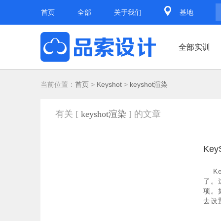
首页
全部
关于我们
基地
全部实训
当前位置：
首页
>
Keyshot
>
keyshot渲染
有关 [
keyshot渲染
] 的文章
Ke
K
了。
项。
去设