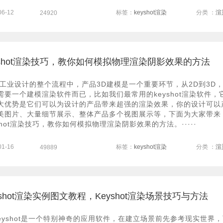
06-12
标签：
keyshot渲染
分类 ：
渲
24920
yshot渲染技巧，教你如何模拟物理渲染阴影效果的方法
工业设计的整个流程中，产品3D建模是一个重要环节，从2D到3D
需要一个建模渲染软件而已，比如我们最常用的keyshot渲染软件，
大优势是它们可以为设计的产品带来超强的渲染效果，你的设计可以
美图片、大量细节展示、整体产品多个视图展示等，下面为大家带来
yshot渲染技巧，教你如何模拟物理渲染阴影效果的方法。·····
01-16
标签：
keyshot渲染
分类 ：
渲
49889
yshot渲染实例图文教程，Keyshot渲染场景技巧与方法
eyshot是一个特别神奇的应用软件，在建立场景前先参考现实世界