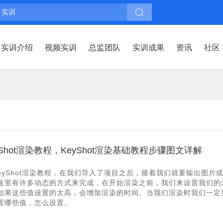
实训
实训介绍
视频实训
总监团队
实训成果
资讯
社区
yShot渲染教程，KeyShot渲染基础教程步骤图文详解
eyShot渲染教程，在我们导入了项目之后，接着我们就要输出图片
这里有许多动态的方式来完成，在开始渲染之前，我们来设置我们的
如果这些值设置的太高，会增加渲染的时间。当我们渲染时我们一定
置哪些值，怎么设置。