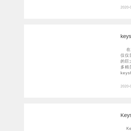
2020-
ke
在
仅仅
的巨
多精
ke
2020-
Ke
K