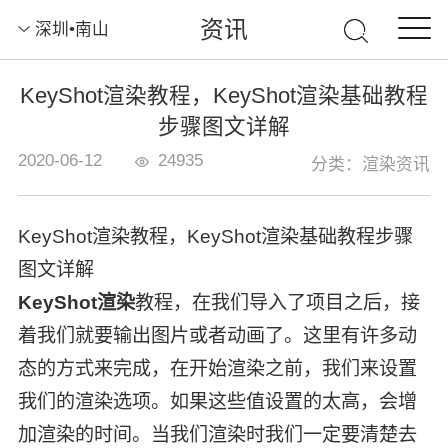
资讯
深圳•南山
KeyShot渲染教程，KeyShot渲染基础教程
步骤图文详解
2020-06-12
24935
分类：渲染资讯
KeyShot渲染教程，KeyShot渲染基础教程步骤
图文详解
KeyShot渲染
教程，在我们导入了项目之后，接
着我们就要输出图片或者动画了。这里有许多动
态的方式来完成，在开始渲染之前，我们来设置
我们的渲染选项。如果这些值设置的太高，会增
加渲染的时间。当我们渲染时我们一定要清楚去