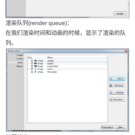
渲染队列(render queue)：
在我们渲染时间和动画的时候，显示了渲染的队
列。