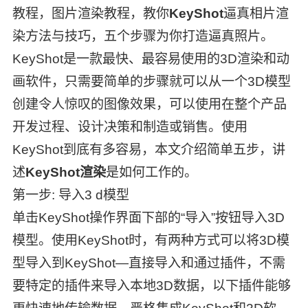
教程，图片渲染教程，教你
KeyShot
逼真相片渲
染方法与技巧，五个步骤为你打造逼真照片。
KeyShot是一款最快、最容易使用的3D渲染和动
画软件，只需要简单的步骤就可以从一个3D模型
创建令人惊叹的图像效果，可以使用在整个产品
开发过程、设计决策和制造或销售。使用
KeyShot到底有多容易，本文介绍简单五步，讲
述
KeyShot渲染
是如何工作的。
第一步: 导入3 d模型
单击KeyShot操作界面下部的“导入”按钮导入3D
模型。使用KeyShot时，有两种方式可以将3D模
型导入到KeyShot—直接导入和通过插件，不需
要特定的插件来导入本地3D数据，以下插件能够