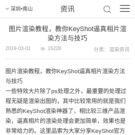
资讯
深圳•南山
图片渲染教程，教你KeyShot逼真相片渲
染方法与技巧
2019-03-01
15228
分类：渲染资讯
图片渲染教程，教你KeyShot逼真相片渲染方法
与技巧
一些特效大片除了ps处理之外，最重要的处理过
程无疑是渲染出图的，其中比较常用的就是我们
熟悉的KeyShot渲染神器了，相比较三维产品渲
染，逼真相片的渲染处理会更加简单，效果也是
非常给力的。这里品索为大家分享KeyShot官方