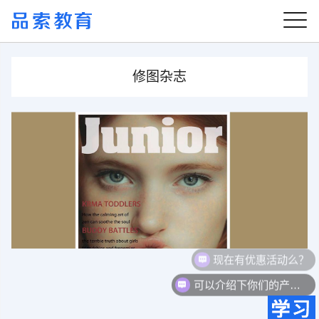
修图杂志
现在有优惠活动么？
可以介绍下你们的产品么？