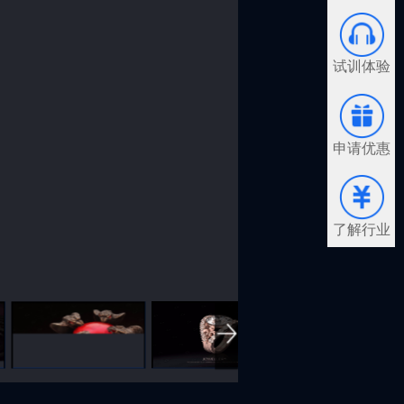
试训体验
申请优惠
了解行业
花型耳钉