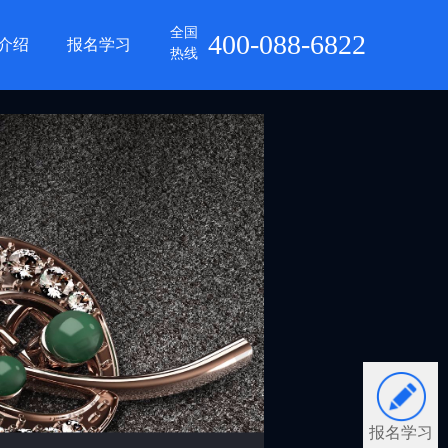
全国
400-088-6822
介绍
报名学习
热线
报名学习