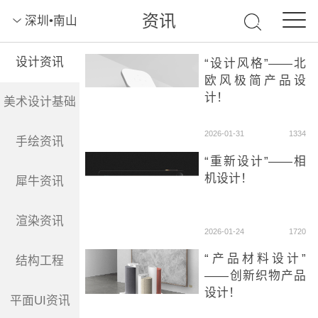
资讯
深圳•南山
设计资讯
“设计风格”——北
欧风极简产品设
计！
美术设计基础
2026-01-31
1334
手绘资讯
“重新设计”——相
机设计！
犀牛资讯
渲染资讯
2026-01-24
1720
“产品材料设计”
结构工程
——创新织物产品
设计！
平面UI资讯