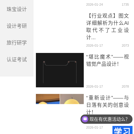
2026-01-24
1735
珠宝设计
【行业观点】图文
详细解析为什么AI
设计考研
取代不了工业设
计...
旅行研学
2026-01-17
2073
“堪比魔术”——视
认证考试
错觉产品设计！
2026-01-17
2078
“重新设计”——与
日落有关的创意设
计！
现在有优惠活动么？
2026-01-17
1597