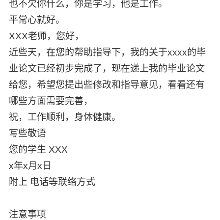
也不欠你什么，你是学习，他是工作。
平常心就好。
XXX老师，您好，
近些天，在您的帮助指导下，我的关于xxxx的毕
业论文已经初步完成了，现在递上我的毕业论文
给您，希望您提出些修改和指导意见，看看还有
哪些方面需要完善，
祝，工作顺利，身体健康。
写些敬语
您的学生 XXX
x年x月x日
附上 电话等联络方式
注意事项