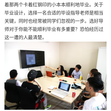
着那两个卡着红钢印的小本本顺利地毕业。关于
毕业设计，选择一名合适的毕设指导老师是相当
关键，同时也经常被同学们忽视的一步。选好导
师对于你能不能顺利毕业有多重要？恐怕经历过
这一遭的人最清楚。