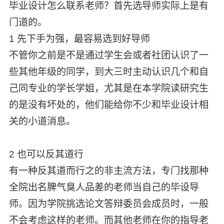
毕业设计怎么联系老师？首先选导师实际上是有
门道的。
1 先下手为强，最容易选到好导师
不管你之前是不是通过学生会或者社团认识了一
些其他年级的同学，到大三时主动认识几个和自
己同专业的学长学姐，尤其是在本学院读研究生
的是没有坏处的，他们能给你不少和毕业设计相
关的小道消息。
2 也可以反其道行
有一种反其道而行之的非主流方法，专门找那种
全院出名脾气臭人品差的老师当自己的毕设导
师。因为学院挑选论文答辩委员会成员时，一般
不会考虑这样的老师。而其他老师在你的指导老