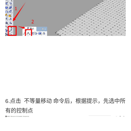
6.点击 不等量移动 命令后，根据提示，先选中所
有的控制点