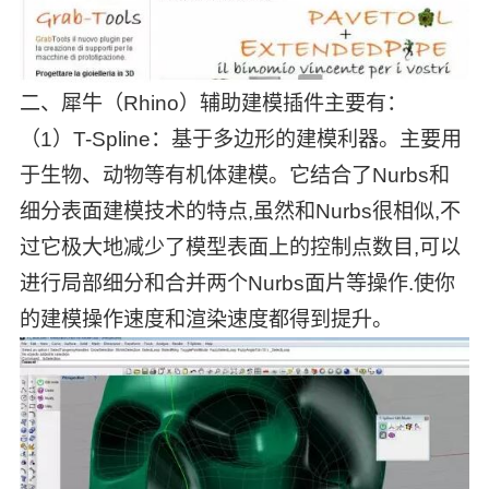
二、犀牛（Rhino）辅助建模插件主要有：
（1）T-Spline：基于多边形的建模利器。主要用
于生物、动物等有机体建模。它结合了Nurbs和
细分表面建模技术的特点,虽然和Nurbs很相似,不
过它极大地减少了模型表面上的控制点数目,可以
进行局部细分和合并两个Nurbs面片等操作.使你
的建模操作速度和渲染速度都得到提升。