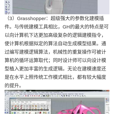
（3）Grasshopper：超级强大的参数化建模插
件。与传统建模工具相比，GH的最大的特点是可
以向计算机下达更加高级复杂的逻辑建模指令，
使计算机根据拟定的算法自动生成模型结果。通
过编写建模逻辑算法，机械性的重复操作可被计
算机的循环运算取代；同时设计师可以向设计模
型植入更加丰富的生成逻辑。无论在建模速度还
是在水平上照传统工作模式相比，都有较大幅度
的提升。