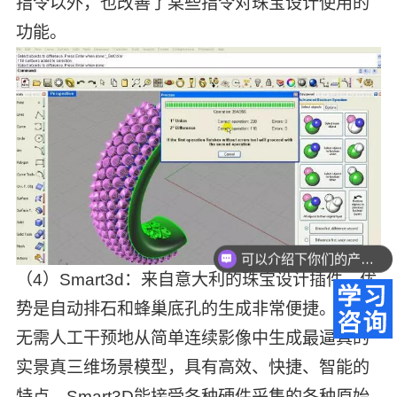
指令以外，也改善了某些指令对珠宝设计使用的
功能。
可以介绍下你们的产品么？
（4）Smart3d：来自意大利的珠宝设计插件。优
势是自动排石和蜂巢底孔的生成非常便捷。它能
无需人工干预地从简单连续影像中生成最逼真的
实景真三维场景模型，具有高效、快捷、智能的
特点，Smart3D能接受各种硬件采集的各种原始