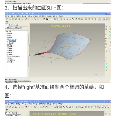
3、扫描出来的曲面如下图：
4、选择“right”基准面绘制两个椭圆的草绘，如
图：