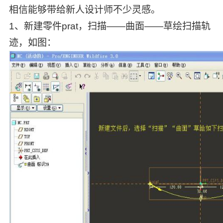
相信能够带给新人设计师不少灵感。
1、新建零件prat，扫描——曲面——草绘扫描轨
迹，如图：