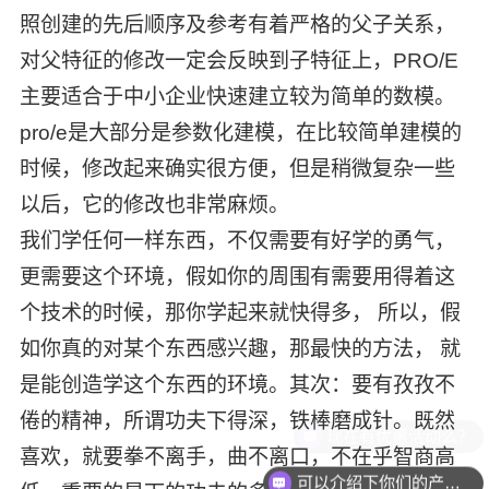
照创建的先后顺序及参考有着严格的父子关系，
对父特征的修改一定会反映到子特征上，PRO/E
主要适合于中小企业快速建立较为简单的数模。
pro/e是大部分是参数化建模，在比较简单建模的
时候，修改起来确实很方便，但是稍微复杂一些
以后，它的修改也非常麻烦。
我们学任何一样东西，不仅需要有好学的勇气，
更需要这个环境，假如你的周围有需要用得着这
个技术的时候，那你学起来就快得多， 所以，假
如你真的对某个东西感兴趣，那最快的方法， 就
是能创造学这个东西的环境。其次：要有孜孜不
倦的精神，所谓功夫下得深，铁棒磨成针。既然
现在有优惠活动么？
喜欢，就要拳不离手，曲不离口，不在乎智商高
可以介绍下你们的产品么？