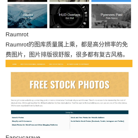
Raumrot
Raumrot的图库质量属上乘，都是高分辨率的免
费图片，图片排版很舒服，很多都有复古风格。
Fancycarave