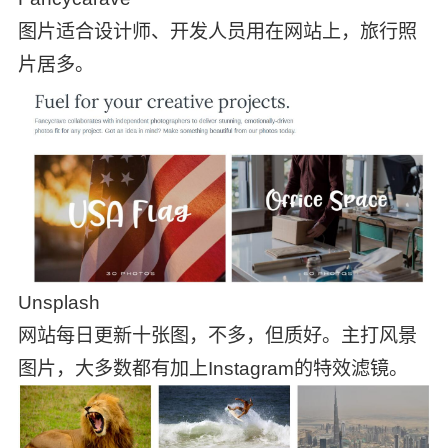
图片适合设计师、开发人员用在网站上，旅行照
片居多。
Unsplash
网站每日更新十张图，不多，但质好。主打风景
图片，大多数都有加上Instagram的特效滤镜。