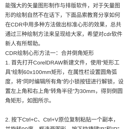
能强大的矢量图形制作与排版软件，对于矢量图
形的绘制自然不在话下，下面品索教育分享如何
在CDR中用多种方法做出标准心形的效果，总共
通过三种绘制方法来呈现给大家，希望对cdr软件
新人有所帮助。
CDR绘制心形方法一：合并倒角矩形
1. 首先打开CorelDRAW新建文件，使用“矩形工
具”绘制60x100mm矩形，在属性栏设置圆角弧
度，将“同时编辑所有角”的小锁按钮进行解锁，设
置左上角和右上角“转角半径”为30mm，得到倒圆
角矩形，如图所示。
2. 按下Ctrl+C、Ctrl+V原位复制粘贴一个副本，