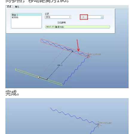
向参照，移动距离为190。
完成。