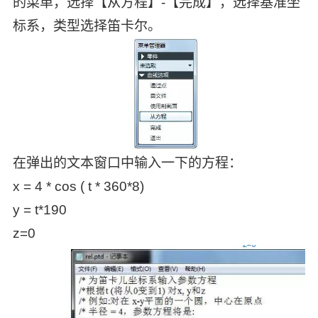
的菜单，选择【从方程】-【完成】，选择基准坐
标系，类型选择笛卡尔。
在弹出的文本窗口中输入一下的方程：
x = 4 * cos ( t * 360*8)
y = t*190
z=0