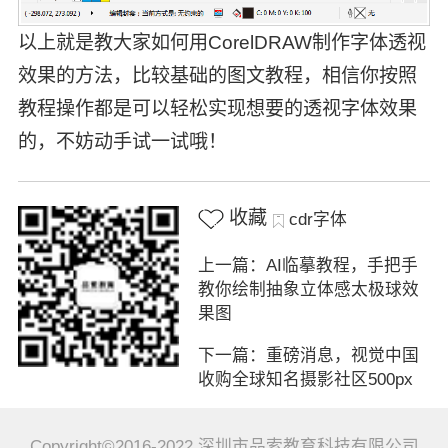
以上就是教大家如何用CorelDRAW制作字体透视
效果的方法，比较基础的图文教程，相信你按照
教程操作都是可以轻松实现想要的透视字体效果
的，不妨动手试一试哦！
收藏
cdr字体
上一篇：AI临摹教程，手把手
教你绘制抽象立体感太极球效
果图
下一篇：重磅消息，视觉中国
收购全球知名摄影社区500px
Copyright©2016-2022 深圳市品索教育科技有限公司