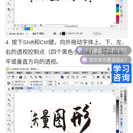
4. 按下Shift和Ctrl健，向外拖动字体上、下、左、
你们是怎么收费的呢？
右的透视控制点（四个黑色小方块），可实现水
现在有优惠活动么？
平或垂直方向的透视。