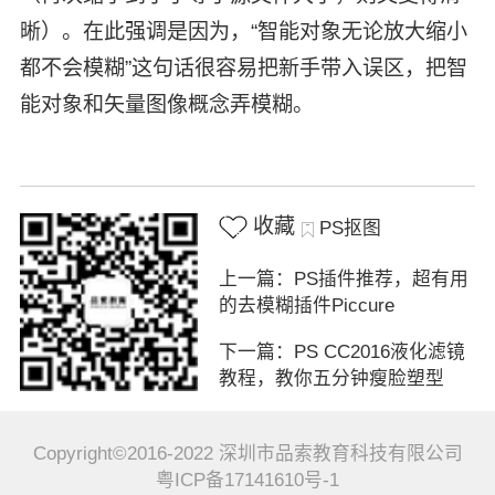
晰）。在此强调是因为，“智能对象无论放大缩小
都不会模糊”这句话很容易把新手带入误区，把智
能对象和矢量图像概念弄模糊。
收藏
PS抠图
上一篇：PS插件推荐，超有用
的去模糊插件Piccure
下一篇：PS CC2016液化滤镜
教程，教你五分钟瘦脸塑型
Copyright©2016-2022 深圳市品索教育科技有限公司
粤ICP备17141610号-1