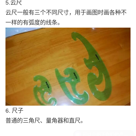
5.云尺
云尺一般有三个不同尺寸，用于画图时画各种不
一样的有弧度的线条。
6. 尺子
普通的三角尺、量角器和直尺。