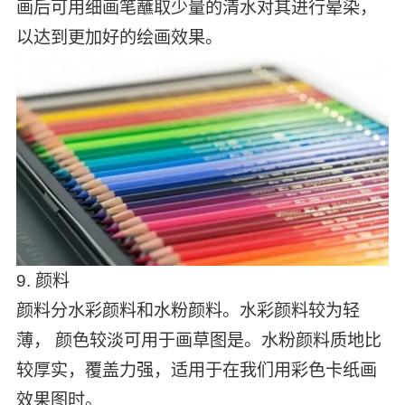
画后可用细画笔蘸取少量的清水对其进行晕染，
以达到更加好的绘画效果。
9. 颜料
颜料分水彩颜料和水粉颜料。水彩颜料较为轻
薄， 颜色较淡可用于画草图是。水粉颜料质地比
较厚实，覆盖力强，适用于在我们用彩色卡纸画
效果图时。