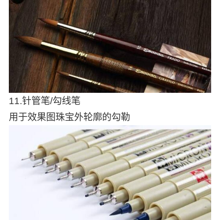
11.针管笔/勾线笔
用于效果图珠宝外轮廓的勾勒