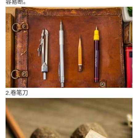
容易断。
2.卷笔刀