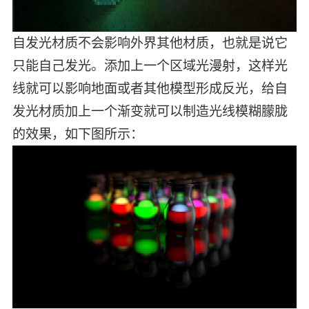
自发光材质不会影响外界其他材质，也就是说它
只能自己发光。添加上一个区域光漫射，这样光
线就可以影响地面或者其他模型形成反光，给自
发光材质加上一个渐变就可以制造光线模糊朦胧
的效果，如下图所示：