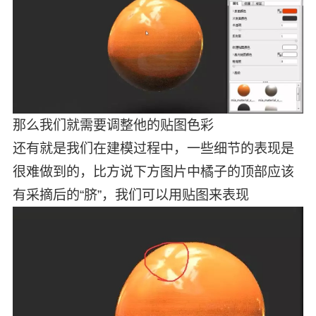
那么我们就需要调整他的贴图色彩
还有就是我们在建模过程中，一些细节的表现是
很难做到的，比方说下方图片中橘子的顶部应该
有采摘后的“脐”，我们可以用贴图来表现