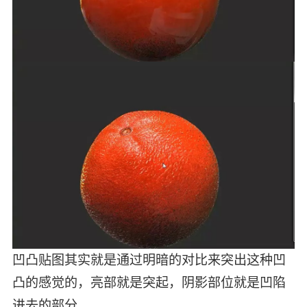
凹凸贴图其实就是通过明暗的对比来突出这种凹
凸的感觉的，亮部就是突起，阴影部位就是凹陷
进去的部分