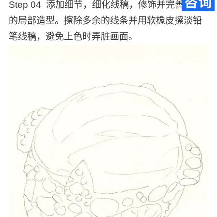
Step 04 添加细节，细化线稿，修饰并完善画面
的局部造型。擦除多余的线条并用软橡皮擦淡铅
笔线稿，避免上色时弄脏画面。