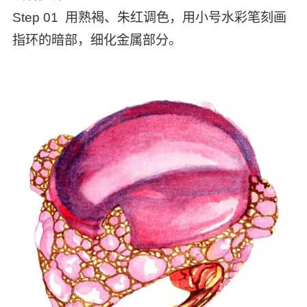
Step 01 用熟褐、朱红调色，用小号水彩笔刻画
指环的暗部，细化金属部分。