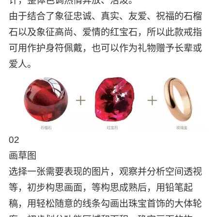
计，整体色调热情奔放、活泼。
由于结合了象征忠诚、真实、友爱、祝福的石榴
石以及象征高尚、爱情的红宝石，所以此款戒指
可用作护身符佩戴，也可以作为礼物赠予长辈或
爱人。
02
画草图
选择一张需要表现的图片，观察并分析空间透视
等，初步构思画面，等构思成熟后，用铅笔起
稿，用轻松随意的线条勾画出珠宝首饰的大体轮