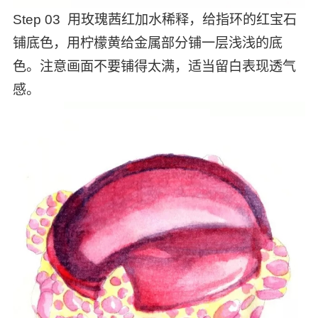
Step 03 用玫瑰茜红加水稀释，给指环的红宝石
铺底色，用柠檬黄给金属部分铺一层浅浅的底
色。注意画面不要铺得太满，适当留白表现透气
感。