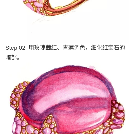
Step 02 用玫瑰茜红、青莲调色，细化红宝石的
暗部。