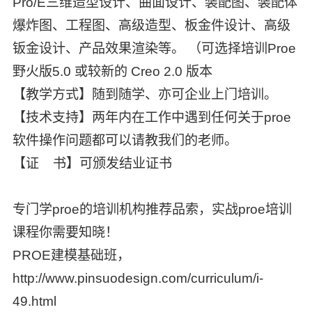
Pro/E三维造型设计、曲面设计、装配图、装配体
爆炸图、工程图、高级造型、板金件设计、高级
钣金设计、产品效果渲染等。 （可选择培训Proe
野火版5.0 或较新的 Creo 2.0 版本
【教学方式】随到随学、亦可企业上门培训。
【技术支持】两年内在工作中遇到任何关于proe
软件操作问题都可以请教我们的老师。
【证 书】可颁发结业证书
专门学proe的培训机构推荐品索，实战proe培训
课程你需要知晓！
PROE建模基础班
，
http://www.pinsuodesign.com/curriculum/i-
49.html