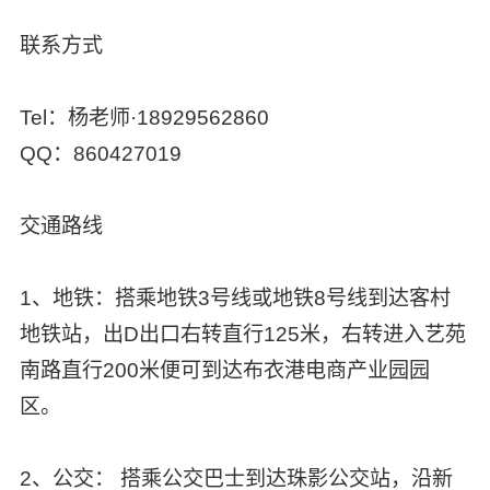
联系方式
Tel：杨老师·18929562860
QQ：860427019
交通路线
1、地铁：搭乘地铁3号线或地铁8号线到达客村
地铁站，出D出口右转直行125米，右转进入艺苑
南路直行200米便可到达布衣港电商产业园园
区。
2、公交： 搭乘公交巴士到达珠影公交站，沿新