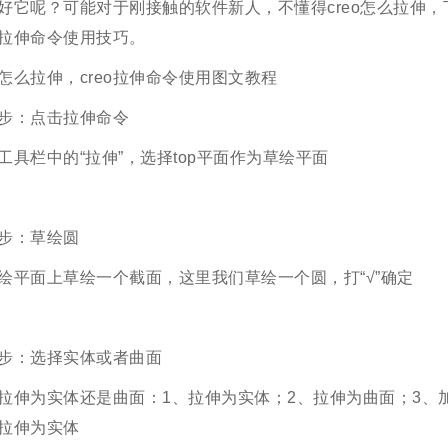
好它呢？可能对于刚接触的软件新人，不懂得creo怎么拉伸
eo拉伸命令使用技巧。
eo怎么拉伸，creo拉伸命令使用图文教程
步：点击拉伸命令
工具栏中的“拉伸”，选择top平面作为草绘平面
步：草绘圆
绘平面上草绘一个截面，这里我们草绘一个圆，打“√”确定
步：选择实体或者曲面
拉伸为实体还是曲面：1、拉伸为实体；2、拉伸为曲面；3、
拉伸为实体