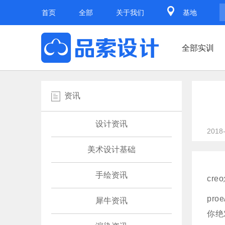
首页
全部
关于我们
基地
全部实训
资讯
设计资讯
2018
美术设计基础
手绘资讯
cr
pr
犀牛资讯
你绝