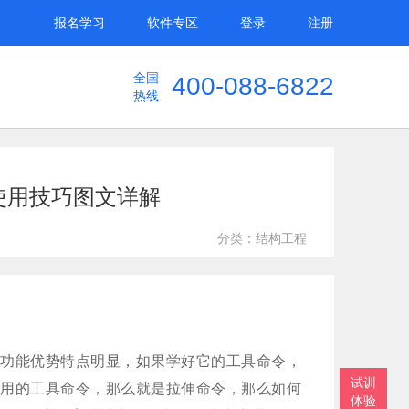
报名学习
软件专区
登录
注册
全国
400-088-6822
热线
令使用技巧图文详解
分类：结构工程
件，功能优势特点明显，如果学好它的工具命令，
试训
常常用的工具命令，那么就是拉伸命令，那么如何
体验