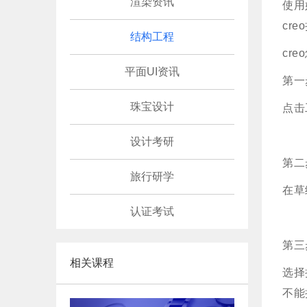
渲染资讯
使用
cr
结构工程
cr
平面UI资讯
第一
珠宝设计
点击
设计考研
第二
旅行研学
在草
认证考试
第三
相关课程
选择
不能