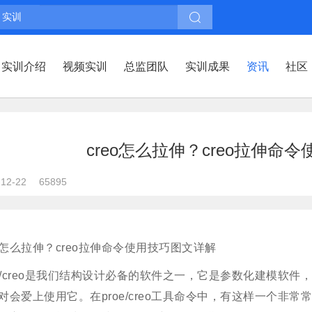
实训
实训介绍
视频实训
总监团队
实训成果
资讯
社区
creo怎么拉伸？creo拉伸命
-12-22
65895
eo怎么拉伸？creo拉伸命令使用技巧图文详解
oe/creo是我们结构设计必备的软件之一，它是参数化建模软
对会爱上使用它。在proe/creo工具命令中，有这样一个非