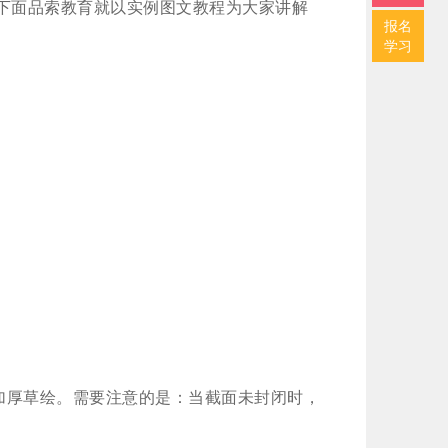
，下面品索教育就以实例图文教程为大家讲解
报名
学习
加厚草绘。需要注意的是：当截面未封闭时，