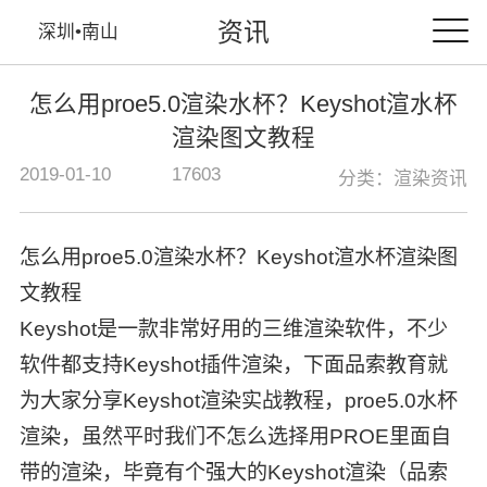
资讯
深圳•南山
怎么用proe5.0渲染水杯？Keyshot渲水杯
渲染图文教程
2019-01-10
17603
分类：渲染资讯
怎么用proe5.0渲染水杯？Keyshot渲水杯渲染图
文教程
Keyshot是一款非常好用的三维渲染软件，不少
软件都支持Keyshot插件渲染，下面品索教育就
为大家分享Keyshot渲染实战教程，proe5.0水杯
渲染，虽然平时我们不怎么选择用PROE里面自
带的渲染，毕竟有个强大的Keyshot渲染（品索