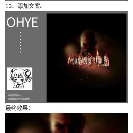
13、添加文案。
最终效果：