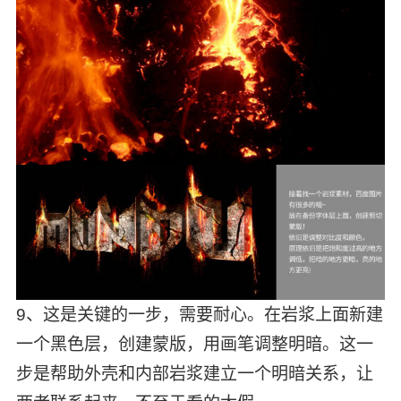
9、这是关键的一步，需要耐心。在岩浆上面新建
一个黑色层，创建蒙版，用画笔调整明暗。这一
步是帮助外壳和内部岩浆建立一个明暗关系，让