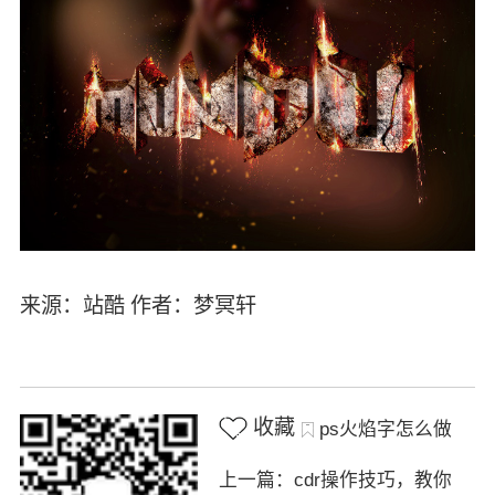
来源：站酷 作者：梦冥轩
收藏
ps火焰字怎么做
上一篇：cdr操作技巧，教你