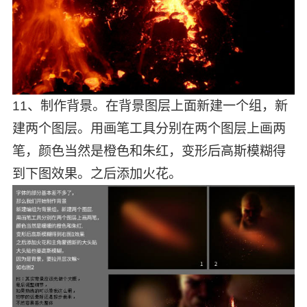
11、制作背景。在背景图层上面新建一个组，新
建两个图层。用画笔工具分别在两个图层上画两
笔，颜色当然是橙色和朱红，变形后高斯模糊得
到下图效果。之后添加火花。