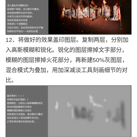
12、将做好的效果盖印图层。复制两层，分别加
入高斯模糊和锐化。锐化的图层擦掉文字部分，
模糊的图层擦掉火花部分，再新建50%灰图层，
混合模式为叠加，用加深减淡工具刻画细节的对
比。