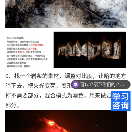
可以介绍下你们的产品么？
6、找一个岩浆的素材，调整对比度，让暗的地方
你们是怎么收费的呢？
暗下去，把火光变亮，变形调整，添加蒙版，擦
掉不需要部分，混合模式为滤色，用来做岩浆的
部分。