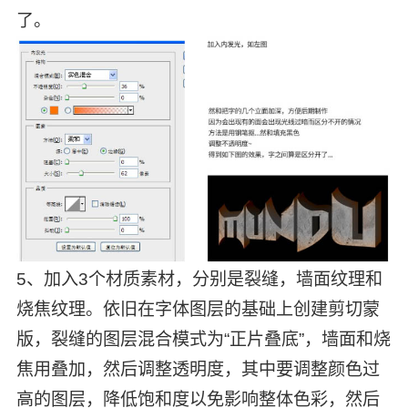
了。
5、加入3个材质素材，分别是裂缝，墙面纹理和
烧焦纹理。依旧在字体图层的基础上创建剪切蒙
版，裂缝的图层混合模式为“正片叠底”，墙面和烧
焦用叠加，然后调整透明度，其中要调整颜色过
高的图层，降低饱和度以免影响整体色彩，然后