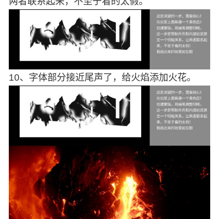
两者联系起来，不至于看的太假。
10、字体部分接近尾声了，给火焰添加火花。