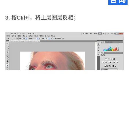
3. 按Ctrl+I，将上层图层反相；