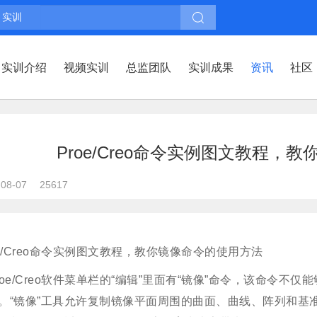
实训
实训介绍
视频实训
总监团队
实训成果
资讯
社区
Proe/Creo命令实例图文教程，
-08-07
25617
oe/Creo命令实例图文教程，教你镜像命令的使用方法
roe/Creo软件菜单栏的“编辑”里面有“镜像”命令，该命令
。“镜像”工具允许复制镜像平面周围的曲面、曲线、阵列和基