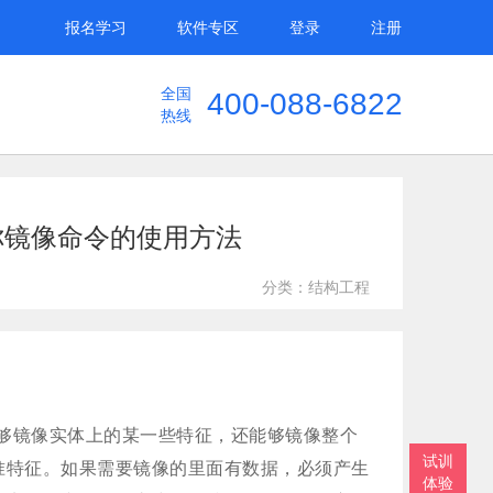
报名学习
软件专区
登录
注册
全国
400-088-6822
热线
教你镜像命令的使用方法
分类：结构工程
不仅能够镜像实体上的某一些特征，还能够镜像整个
试训
准特征。如果需要镜像的里面有数据，必须产生
体验