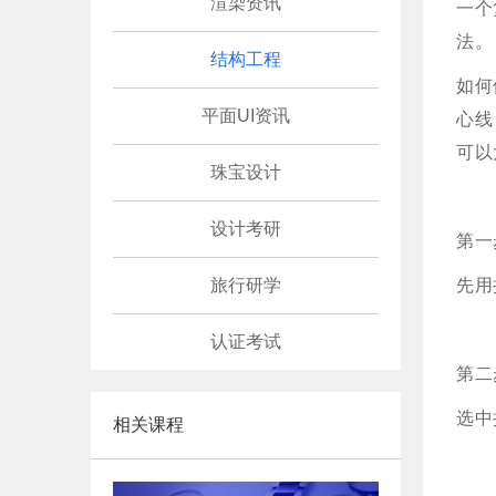
渲染资讯
一个
法。
结构工程
如何
平面UI资讯
心线
可以
珠宝设计
设计考研
第一
旅行研学
先用
认证考试
第二
选中
相关课程