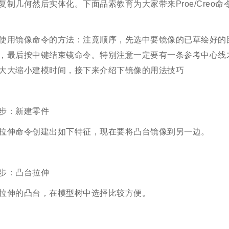
复制几何然后实体化。下面品索教育为大家带来Proe/Cre
使用镜像命令的方法：注竟顺序，先选中要镜像的已草绘好的
，最后按中键结束镜命令。特别注意一定要有一条参考中心线
大大缩小建模时间，接下来介绍下镜像的用法技巧
步：新建零件
拉伸命令创建出如下特征，现在要将凸台镜像到另一边。
步：凸台拉伸
拉伸的凸台，在模型树中选择比较方便。