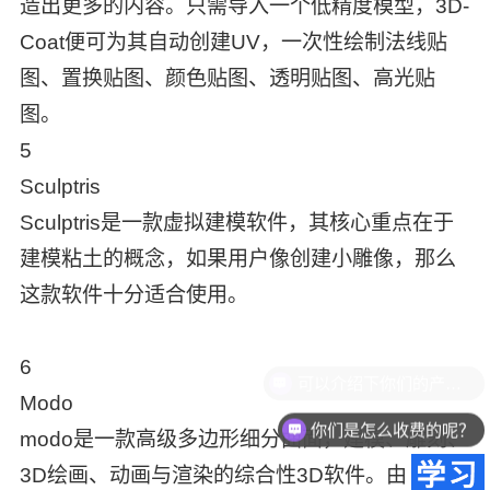
造出更多的内容。只需导入一个低精度模型，3D-
Coat便可为其自动创建UV，一次性绘制法线贴
图、置换贴图、颜色贴图、透明贴图、高光贴
图。
5
Sculptris
Sculptris是一款虚拟建模软件，其核心重点在于
建模粘土的概念，如果用户像创建小雕像，那么
这款软件十分适合使用。
6
Modo
你们是怎么收费的呢？
modo是一款高级多边形细分曲面，建模、雕刻、
3D绘画、动画与渲染的综合性3D软件。由