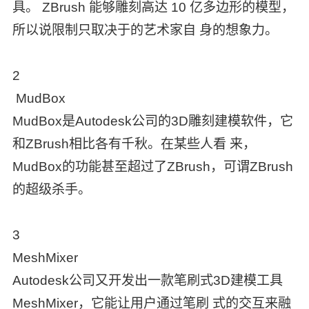
具。 ZBrush 能够雕刻高达 10 亿多边形的模型，
所以说限制只取决于的艺术家自 身的想象力。
2
MudBox
MudBox是Autodesk公司的3D雕刻建模软件，它
和ZBrush相比各有千秋。在某些人看 来，
MudBox的功能甚至超过了ZBrush，可谓ZBrush
的超级杀手。
3
MeshMixer
Autodesk公司又开发出一款笔刷式3D建模工具
MeshMixer，它能让用户通过笔刷 式的交互来融