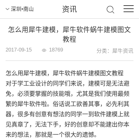
资讯
深圳•南山
怎么用犀牛建模，犀牛软件蜗牛建模图文
教程
2017-09-15
18769
分类：犀牛资讯
怎么用犀牛建模，犀牛软件蜗牛建模图文教程
对于学工业设计的同学们来说，建模可是无法避
免，必须要掌握的技能哦，尤其是我们使用最频
繁的犀牛软件啦。俗话说工欲善其事，必先利其
器，很多有创意有想法的同学一到软件建模上就
见真章了，无法下手，好的创意却不能建出你本
来的想法，那就是一个很大的遗憾。