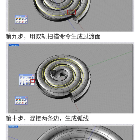
第九步，用双轨扫描命令生成过渡面
第十步，混接两条边，生成弧线