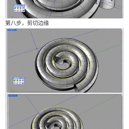
第八步，剪切边缘