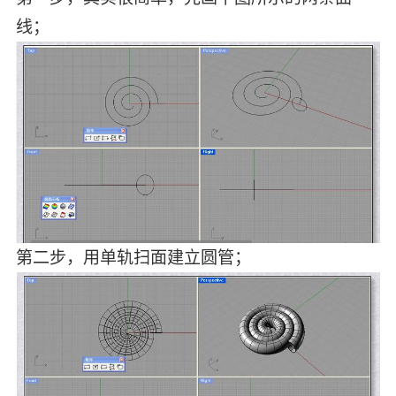
线；
第二步，用单轨扫面建立圆管；