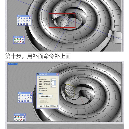
第十步，用补面命令补上面