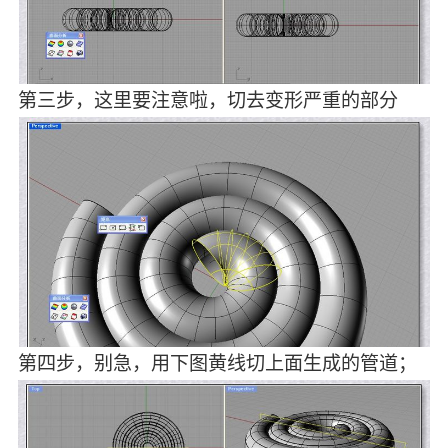
第三步，这里要注意啦，切去变形严重的部分
第四步，别急，用下图黄线切上面生成的管道；