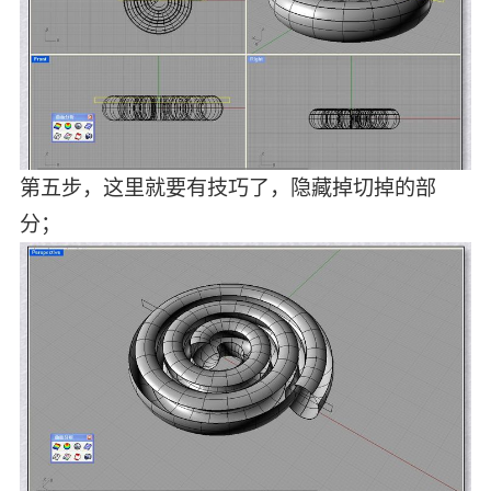
第五步，这里就要有技巧了，隐藏掉切掉的部
分；