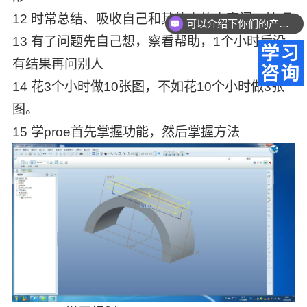
12 时常总结、吸收自己和其他人的小窍门、技巧
可以介绍下你们的产品么？
13 有了问题先自己想，察看帮助，1个小时后没
有结果再问别人
14 花3个小时做10张图，不如花10个小时做3张
图。
15 学proe首先掌握功能，然后掌握方法